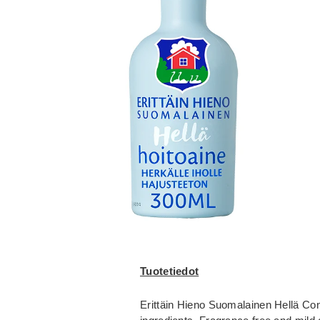
Tuotetiedot
Erittäin Hieno Suomalainen Hellä Con