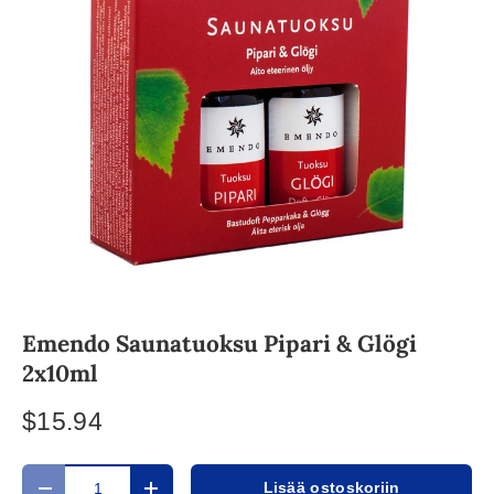
Emendo Saunatuoksu Pipari & Glögi
2x10ml
$15.94
Määrä
Lisää ostoskoriin