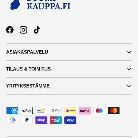
Facebook
Instagram
TikTok
ASIAKASPALVELU
TILAUS & TOIMITUS
YRITYKSESTÄMME
Maksutavat