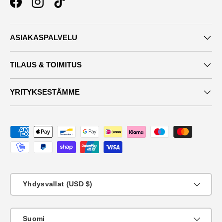
Facebook
Instagram
TikTok
ASIAKASPALVELU
TILAUS & TOIMITUS
YRITYKSESTÄMME
Maksutavat
Maa
Yhdysvallat (USD $)
KIeli
Suomi