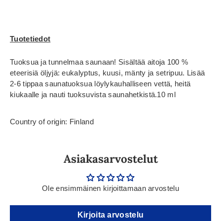
Tuotetiedot
Tuoksua ja tunnelmaa saunaan! Sisältää aitoja 100 %
eteerisiä öljyjä: eukalyptus, kuusi, mänty ja setripuu. Lisää
2-6 tippaa saunatuoksua löylykauhalliseen vettä, heitä
kiukaalle ja nauti tuoksuvista saunahetkistä.10 ml
Country of origin: Finland
Asiakasarvostelut
Ole ensimmäinen kirjoittamaan arvostelu
Kirjoita arvostelu