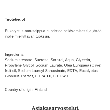
Tuotetiedot
Eukalyptus-narusaippua puhdistaa hellävaraisesti ja jättää
iholle miellyttävän tuoksun.
Ingredients:
Sodium stearate, Sucrose, Sorbitol, Aqua, Glycerin,
Propylene Glycol, Sodium Laurate, Olea Europaea (Olive)
fruit oil, Sodium Lauroyl Sarcosinate, EDTA, Eucalyptus
Globulus Extract, C.I.74160, C.I.12490
Country of origin: Finland
Asiakasarvostelut