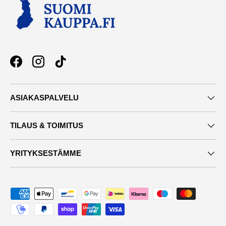
Facebook
Instagram
TikTok
ASIAKASPALVELU
TILAUS & TOIMITUS
YRITYKSESTÄMME
Maksutavat