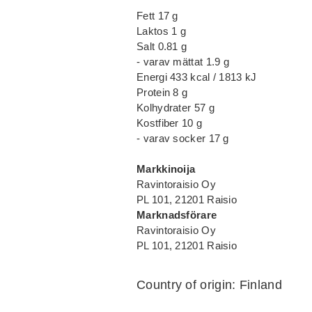
Fett 17 g
Laktos 1 g
Salt 0.81 g
- varav mättat 1.9 g
Energi 433 kcal / 1813 kJ
Protein 8 g
Kolhydrater 57 g
Kostfiber 10 g
- varav socker 17 g
Markkinoija
Ravintoraisio Oy
PL 101, 21201 Raisio
Marknadsförare
Ravintoraisio Oy
PL 101, 21201 Raisio
Country of origin: Finland