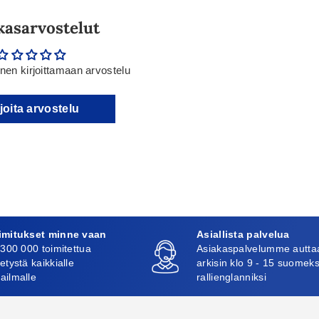
kasarvostelut
en kirjoittamaan arvostelu
joita arvostelu
imitukset minne vaan
Asiallista palvelua
 300 000 toimitettua
Asiakaspalvelumme autta
etystä kaikkialle
arkisin klo 9 - 15 suomeks
ailmalle
rallienglanniksi