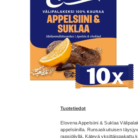
Tuotetiedot
Elovena Appelsiini & Suklaa Välipala
appelsiinilla. Runsaskuituisen täysjy
rapsiöljyllä. Kätevä yksittäispakattu