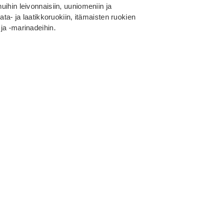
ihin leivonnaisiin, uuniomeniin ja
ata- ja laatikkoruokiin, itämaisten ruokien
ja -marinadeihin.