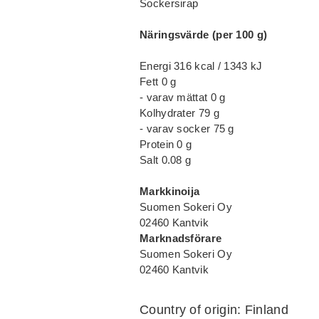
Sockersirap
Näringsvärde (per 100 g)
Energi 316 kcal / 1343 kJ
Fett 0 g
- varav mättat 0 g
Kolhydrater 79 g
- varav socker 75 g
Protein 0 g
Salt 0.08 g
Markkinoija
Suomen Sokeri Oy
02460 Kantvik
Marknadsförare
Suomen Sokeri Oy
02460 Kantvik
Country of origin: Finland