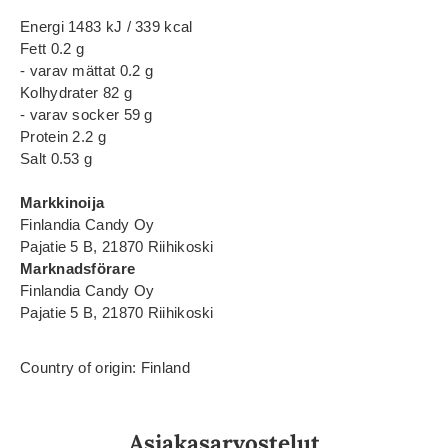
Energi 1483 kJ / 339 kcal
Fett 0.2 g
- varav mättat 0.2 g
Kolhydrater 82 g
- varav socker 59 g
Protein 2.2 g
Salt 0.53 g
Markkinoija
Finlandia Candy Oy
Pajatie 5 B, 21870 Riihikoski
Marknadsförare
Finlandia Candy Oy
Pajatie 5 B, 21870 Riihikoski
Country of origin: Finland
Asiakasarvostelut