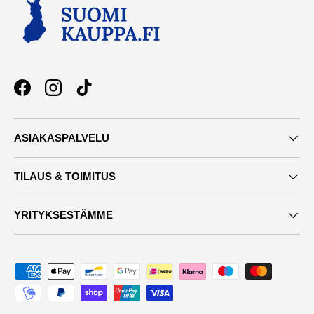
Facebook
Instagram
TikTok
ASIAKASPALVELU
TILAUS & TOIMITUS
YRITYKSESTÄMME
Maksutavat