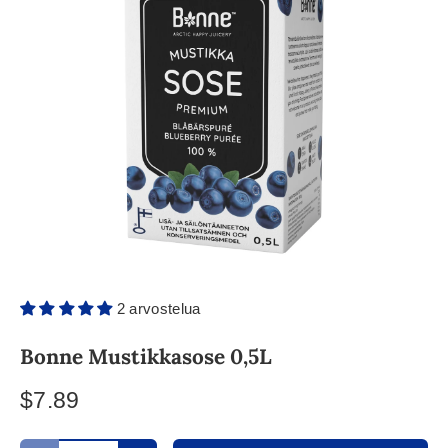
2 arvostelua
Bonne Mustikkasose 0,5L
$7.89