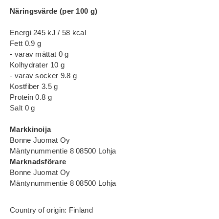
Näringsvärde (per 100 g)
Energi 245 kJ / 58 kcal
Fett 0.9 g
- varav mättat 0 g
Kolhydrater 10 g
- varav socker 9.8 g
Kostfiber 3.5 g
Protein 0.8 g
Salt 0 g
Markkinoija
Bonne Juomat Oy
Mäntynummentie 8 08500 Lohja
Marknadsförare
Bonne Juomat Oy
Mäntynummentie 8 08500 Lohja
Country of origin: Finland