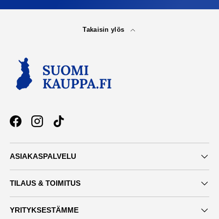
Takaisin ylös
Facebook
Instagram
TikTok
ASIAKASPALVELU
TILAUS & TOIMITUS
YRITYKSESTÄMME