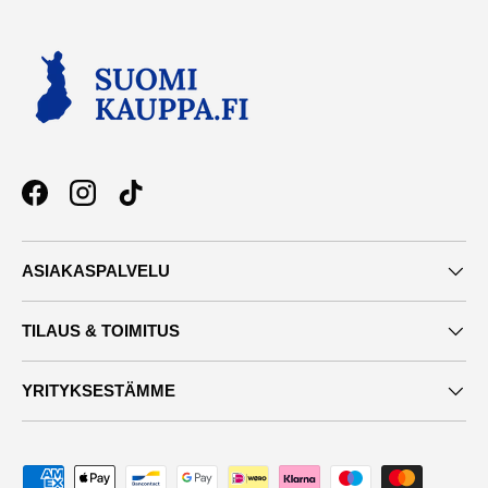
Facebook
Instagram
TikTok
ASIAKASPALVELU
TILAUS & TOIMITUS
YRITYKSESTÄMME
Maksutavat