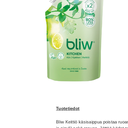
Tuotetiedot
Bliw Keittiö käsisaippua poistaa ruoa