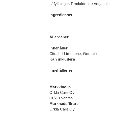
påfyllningar. Produkten är vegansk.
Ingredienser
Allergener
Innehåller
Citral, d-Limonene, Geraniol
Kan inkludera
Innehåller ej
Markkinoija
Orkla Care Oy
01510 Vantaa
Marknadsförare
Orkla Care Oy