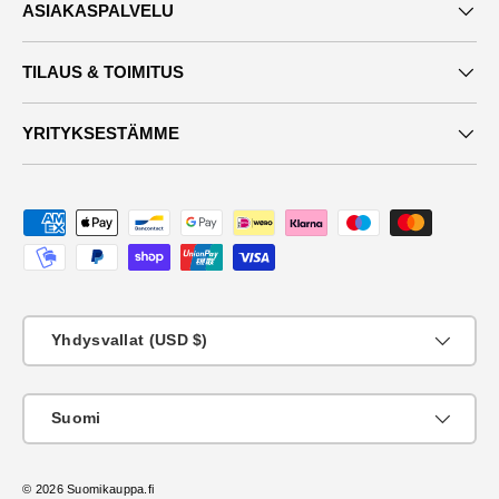
ASIAKASPALVELU
TILAUS & TOIMITUS
YRITYKSESTÄMME
Maksutavat
Maa
Yhdysvallat (USD $)
KIeli
Suomi
© 2026
Suomikauppa.fi