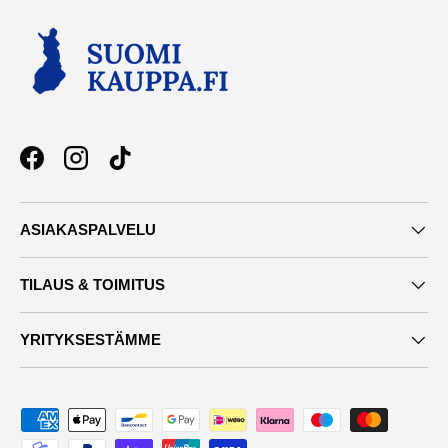
Facebook
Instagram
TikTok
ASIAKASPALVELU
TILAUS & TOIMITUS
YRITYKSESTÄMME
Maksutavat