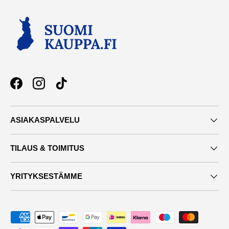
Facebook
Instagram
TikTok
ASIAKASPALVELU
TILAUS & TOIMITUS
YRITYKSESTÄMME
Maksutavat