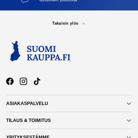
Takaisin ylös
Facebook
Instagram
TikTok
ASIAKASPALVELU
TILAUS & TOIMITUS
YRITYKSESTÄMME