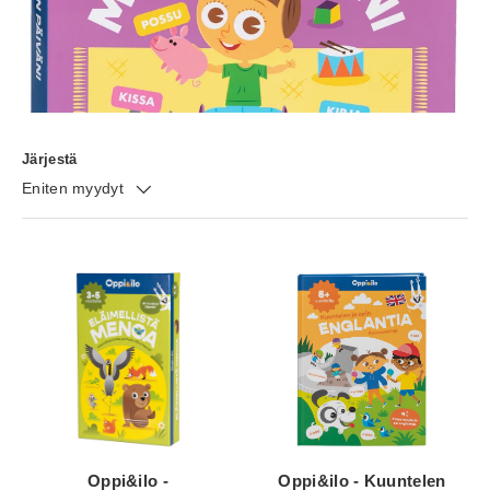
Järjestä
Eniten myydyt
Oppi&ilo -
Oppi&ilo - Kuuntelen