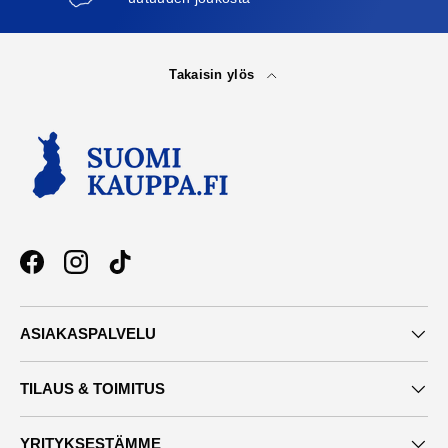
Takaisin ylös
Facebook
Instagram
TikTok
ASIAKASPALVELU
TILAUS & TOIMITUS
YRITYKSESTÄMME