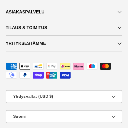
ASIAKASPALVELU
TILAUS & TOIMITUS
YRITYKSESTÄMME
Maksutavat
Maa
Yhdysvallat (USD $)
KIeli
Suomi