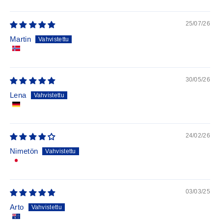
Sort by
25/07/26
Martin
30/05/26
Lena
24/02/26
Nimetön
03/03/25
Arto