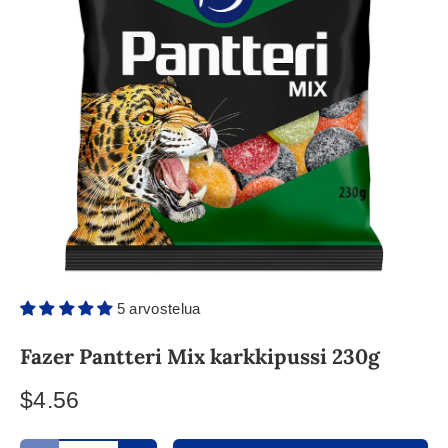
5 arvostelua
Fazer Pantteri Mix karkkipussi 230g
$4.56