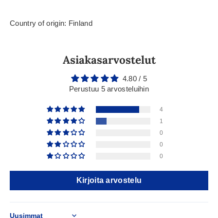
Country of origin: Finland
Asiakasarvostelut
4.80 / 5
Perustuu 5 arvosteluihin
4
1
0
0
0
Kirjoita arvostelu