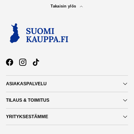
Takaisin ylös
Facebook
Instagram
TikTok
ASIAKASPALVELU
TILAUS & TOIMITUS
YRITYKSESTÄMME