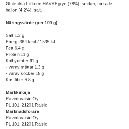
Glutenfria fullkornsHAVREgryn (78%), socker, torkade
hallon (4,2%), salt.
Näringsvärde (per 100 g)
Salt 1.3 g
Energi 364 kcal / 1535 kJ
Fett 6.4 g
Protein 11 g
Kolhydrater 61 g
- varav mättat 1.3 g
- varav socker 18 g
Kostfiber 9.8 g
Markkinoija
Ravintoraisio Oy
PL 101, 21201 Raisio
Marknadsförare
Ravintoraisio Oy
PL 101, 21201 Raisio