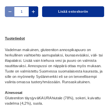
Määrä
Lisää ostoskoriin
Translation missing: fi.cart.items.decrease_quantity
Translation missing: fi.cart.items.increase_
Tuotetiedot
Vadelman makuinen, gluteeniton annospikapuuro on
herkullinen vaihtoehto aamupalaksi, lounasevääksi, väli- tai
iltapalaksi. Lisää vain kiehuva vesi ja puuro on valmista
nautittavaksi. Annospussi on näppärä ottaa myös mukaan.
Tuote on valmistettu Suomessa suomalaisesta kaurasta, ja
sille on myönnetty Sydänmerkki eli se on terveellisempi
valinta omassa tuoteryhmässään. Runsaskuituinen.
Ainesosat
Gluteeniton täysjyväKAURAhiutale (78%), sokeri, kuivattu
vadelma (4,2%), suola.