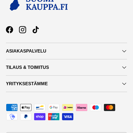
Facebook
Instagram
TikTok
ASIAKASPALVELU
TILAUS & TOIMITUS
YRITYKSESTÄMME
Maksutavat