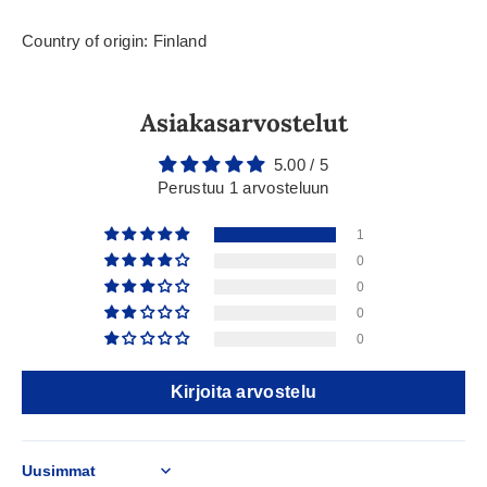
Country of origin: Finland
Asiakasarvostelut
5.00 / 5
Perustuu 1 arvosteluun
1
0
0
0
0
Kirjoita arvostelu
Sort by