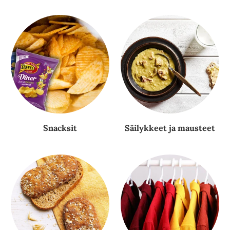
Snacksit
Säilykkeet ja mausteet