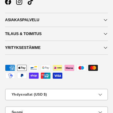
Facebook
Instagram
TikTok
ASIAKASPALVELU
TILAUS & TOIMITUS
YRITYKSESTÄMME
Maksutavat
Maa
Yhdysvallat (USD $)
KIeli
Suomi