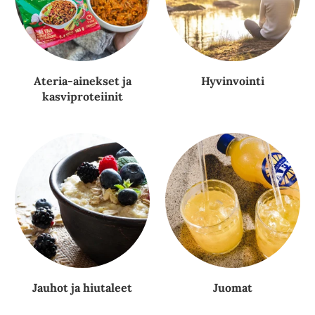
Ateria-ainekset ja
Hyvinvointi
kasviproteiinit
Jauhot ja hiutaleet
Juomat