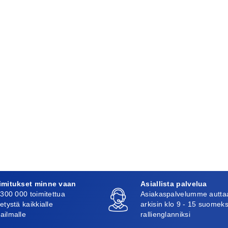
imitukset minne vaan
Asiallista palvelua
 300 000 toimitettua
Asiakaspalvelumme autta
etystä kaikkialle
arkisin klo 9 - 15 suomeks
ailmalle
rallienglanniksi