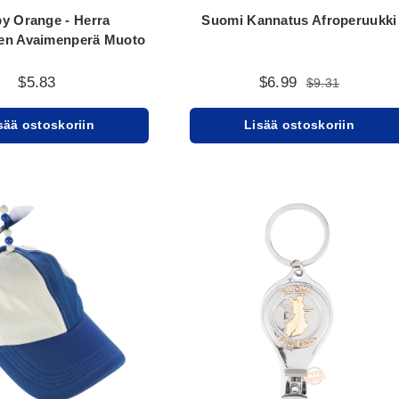
y Orange - Herra
Suomi Kannatus Afroperuukki
en Avaimenperä Muoto
$5.83
$6.99
$9.31
sää ostoskoriin
Lisää ostoskoriin