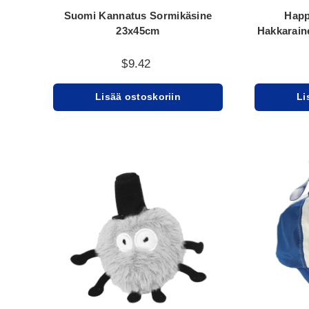
Suomi Kannatus Sormikäsine
Happ
23x45cm
Hakkarain
$9.42
Lisää ostoskoriin
Li