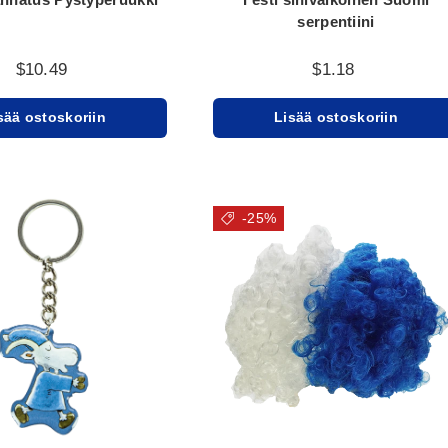
serpentiini
$10.49
$1.18
sää ostoskoriin
Lisää ostoskoriin
-25%