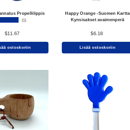
nnatus Propellilippis
Happy Orange -Suomen Kartta
Kynsisakset avaimenperä
★★★★★
(1)
$11.67
$6.18
sää ostoskoriin
Lisää ostoskoriin