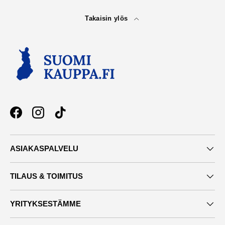
Takaisin ylös
Facebook
Instagram
TikTok
ASIAKASPALVELU
TILAUS & TOIMITUS
YRITYKSESTÄMME