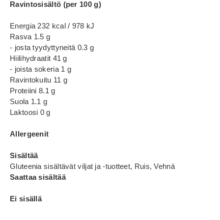
Ravintosisältö (per 100 g)
Energia 232 kcal / 978 kJ
Rasva 1.5 g
- josta tyydyttyneitä 0.3 g
Hiilihydraatit 41 g
- joista sokeria 1 g
Ravintokuitu 11 g
Proteiini 8.1 g
Suola 1.1 g
Laktoosi 0 g
Allergeenit
Sisältää
Gluteenia sisältävät viljat ja -tuotteet, Ruis, Vehnä
Saattaa sisältää
Ei sisällä