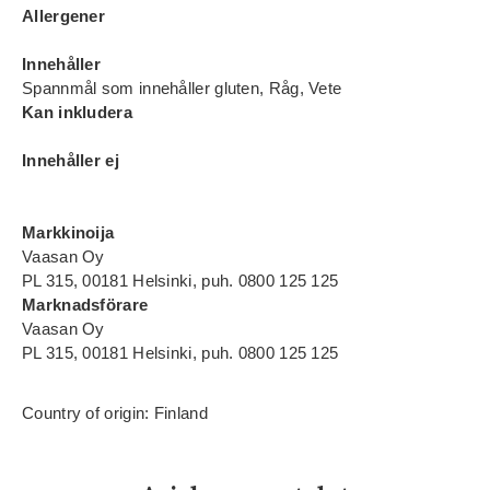
Allergener
Innehåller
Spannmål som innehåller gluten, Råg, Vete
Kan inkludera
Innehåller ej
Markkinoija
Vaasan Oy
PL 315, 00181 Helsinki, puh. 0800 125 125
Marknadsförare
Vaasan Oy
PL 315, 00181 Helsinki, puh. 0800 125 125
Country of origin: Finland