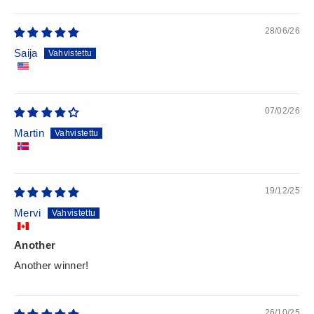
28/06/26
Saija
07/02/26
Martin
19/12/25
Mervi
Another
Another winner!
26/10/25