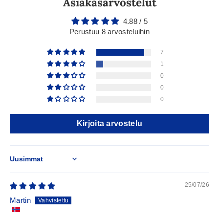
Asiakasarvostelut
4.88 / 5
Perustuu 8 arvosteluihin
7
1
0
0
0
Kirjoita arvostelu
Sort by
25/07/26
Martin