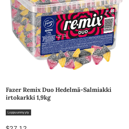
Fazer Remix Duo Hedelmä-Salmiakki
irtokarkki 1,9kg
Loppuunmyyty
$27.12