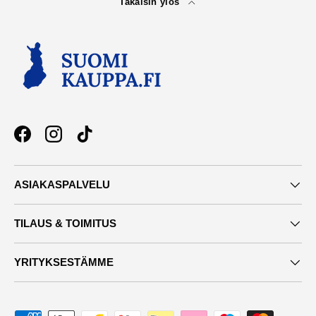
Takaisin ylös
Facebook
Instagram
TikTok
ASIAKASPALVELU
TILAUS & TOIMITUS
YRITYKSESTÄMME