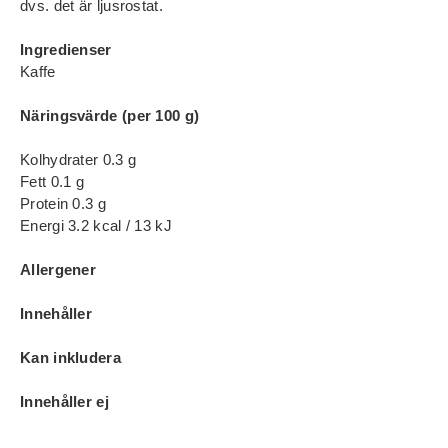
dvs. det är ljusrostat.
Ingredienser
Kaffe
Näringsvärde (per 100 g)
Kolhydrater 0.3 g
Fett 0.1 g
Protein 0.3 g
Energi 3.2 kcal / 13 kJ
Allergener
Innehåller
Kan inkludera
Innehåller ej