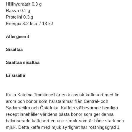
Hiilihydraatit 0.3 g
Rasva 0.1 g
Proteiini 0.3 g
Energia 3.2 kcal / 13 kJ
Allergeenit
Sisältää
Saattaa sisältää
Ei sisällä
Kulta Katriina Traditionell är en klassisk kaffesort med fin
arom och bönor som härstammar från Central- och
Sydamerika och Östafrika. Kaffets välbevarade hemliga
recept innehåller världens bästa bönor som ger denna
balanserade kaffesort en unik smak som är både stark och
mjuk. Detta kaffe med mjuk syrlighet har rostningsgrad 1