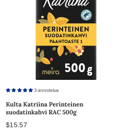
3 arvostelua
Kulta Katriina Perinteinen
suodatinkahvi RAC 500g
$15.57