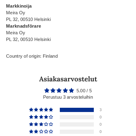
Markkinoija
Meira Oy
PL 32, 00510 Helsinki
Marknadsförare
Meira Oy
PL 32, 00510 Helsinki
Country of origin: Finland
Asiakasarvostelut
5.00 / 5
Perustuu 3 arvosteluihin
3
0
0
0