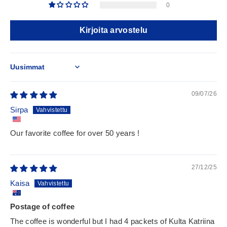
0
Kirjoita arvostelu
Sort by
09/07/26
Sirpa
Our favorite coffee for over 50 years !
27/12/25
Kaisa
Postage of coffee
The coffee is wonderful but I had 4 packets of Kulta Katriina