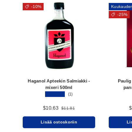
-10%
Kuukauden
-25%
Haganol Apteekin Salmiakki -
Paulig
mixeri 500ml
pan
★★★★★
(1)
$10.63
$
$11.81
Lisää ostoskoriin
Li