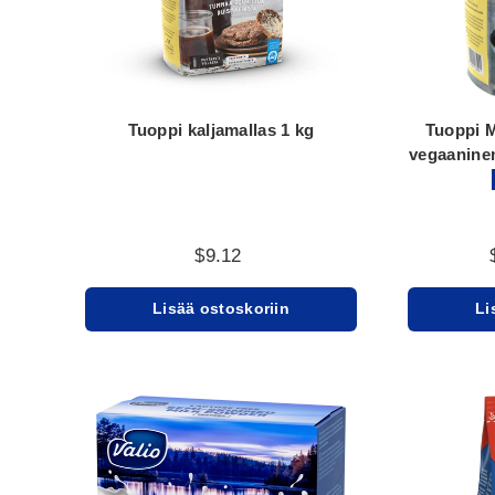
Tuoppi kaljamallas 1 kg
Tuoppi M
vegaaninen
$9.12
Lisää ostoskoriin
Li