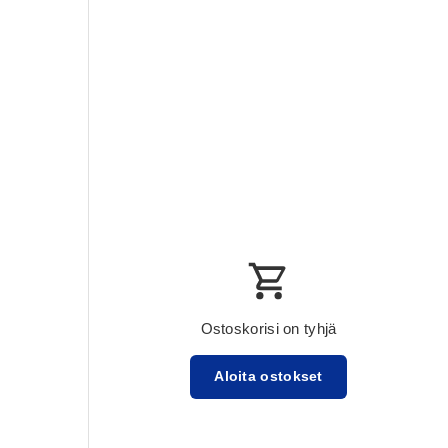
Ostoskorisi on tyhjä
Aloita ostokset