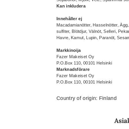
Kan inkludera
Innehåller ej
Macadamianötter, Hasselnötter, Ägg, 
sulfiter, Blötdjur, Välnöt, Selleri, Pe
Havre, Kamut, Lupin, Paranöt, Sesamf
Markkinoija
Fazer Makeiset Oy
P.O.Box 110, 00101 Helsinki
Marknadsförare
Fazer Makeiset Oy
P.O.Box 110, 00101 Helsinki
Country of origin: Finland
Asia