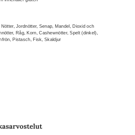
Nötter, Jordnötter, Senap, Mandel, Dioxid och
kannötter, Råg, Korn, Cashewnötter, Spelt (dinkel),
rön, Pistasch, Fisk, Skaldjur
kasarvostelut