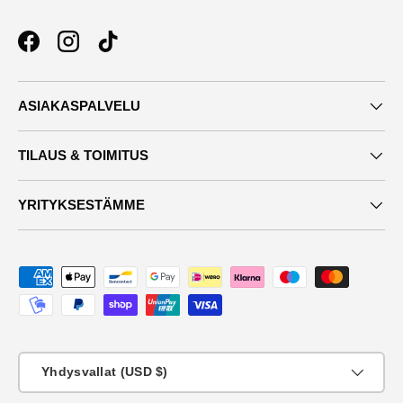
Facebook
Instagram
TikTok
ASIAKASPALVELU
TILAUS & TOIMITUS
YRITYKSESTÄMME
Maksutavat
Maa
Yhdysvallat (USD $)