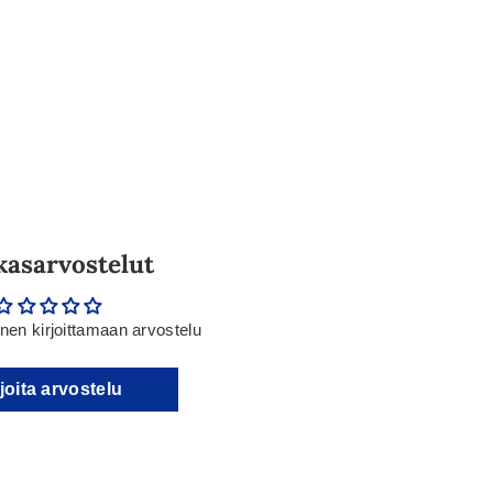
kasarvostelut
en kirjoittamaan arvostelu
joita arvostelu