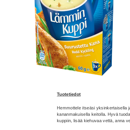
Tuotetiedot
Hemmottele itseäsi yksinkertaisella ja
kananmakuisella keitolla. Hyvä tuoda 
kuppiin, lisää kiehuvaa vettä, anna 