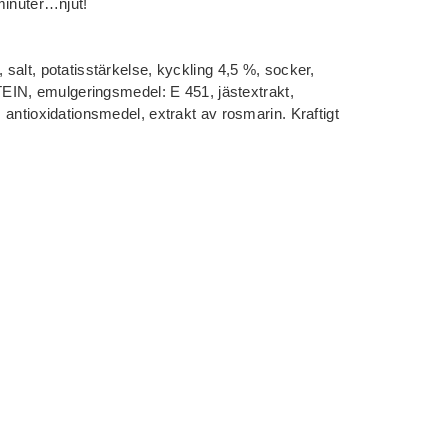
 minuter…njut!
 salt, potatisstärkelse, kyckling 4,5 %, socker,
N, emulgeringsmedel: E 451, jästextrakt,
. antioxidationsmedel, extrakt av rosmarin. Kraftigt