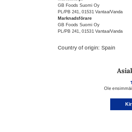
GB Foods Suomi Oy
PL/PB 241, 01531 Vantaa/Vanda
Marknadsförare
GB Foods Suomi Oy
PL/PB 241, 01531 Vantaa/Vanda
Country of origin: Spain
Asia
Ole ensimmäin
Kir