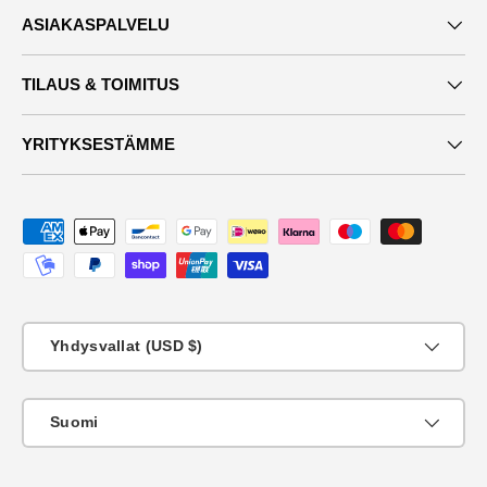
ASIAKASPALVELU
TILAUS & TOIMITUS
YRITYKSESTÄMME
Maksutavat
Maa
Yhdysvallat (USD $)
KIeli
Suomi