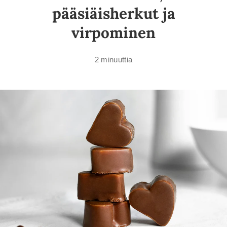
pääsiäisherkut ja
virpominen
2 minuuttia