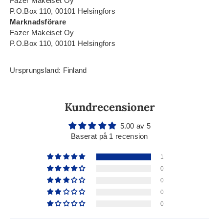
Fazer Makeiset Oy
P.O.Box 110, 00101 Helsingfors
Marknadsförare
Fazer Makeiset Oy
P.O.Box 110, 00101 Helsingfors
Ursprungsland: Finland
Kundrecensioner
5.00 av 5
Baserat på 1 recension
1
0
0
0
0