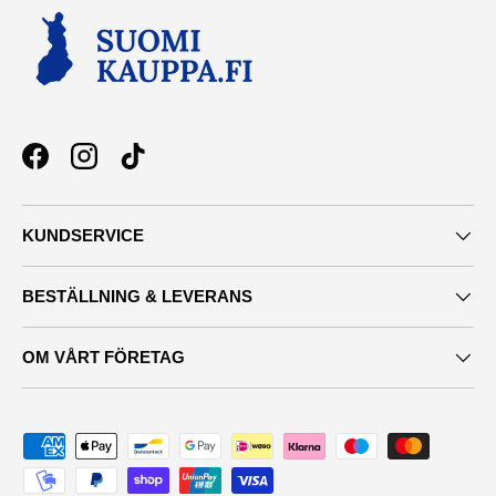
Facebook
Instagram
TikTok
KUNDSERVICE
BESTÄLLNING & LEVERANS
OM VÅRT FÖRETAG
Maksutavat