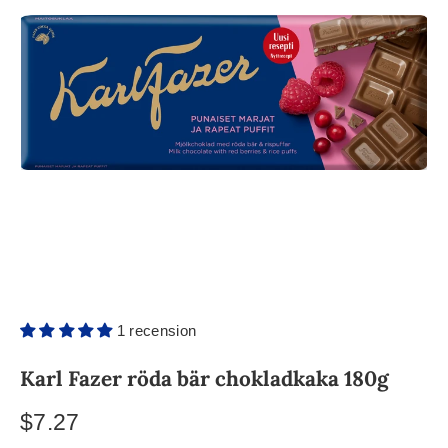
1 recension
Karl Fazer röda bär chokladkaka 180g
$7.27