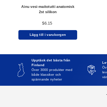
Ainu vesi-maitotutti anatomisk
2st silikon
$6.15
Lägg till i varukorgen
Upptäck det bästa från
Le
Finland
Öv
Över 3000 produkter med
lev
både klassiker och
vä
spännande nyheter