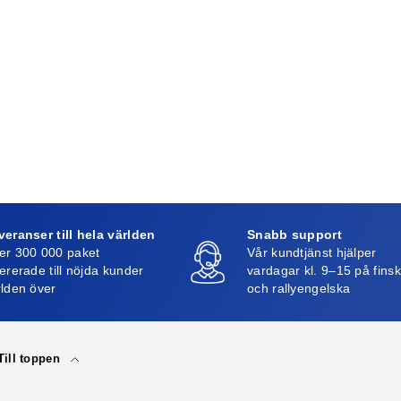
veranser till hela världen
Snabb support
er 300 000 paket
Vår kundtjänst hjälper
ererade till nöjda kunder
vardagar kl. 9–15 på fins
rlden över
och rallyengelska
Till toppen