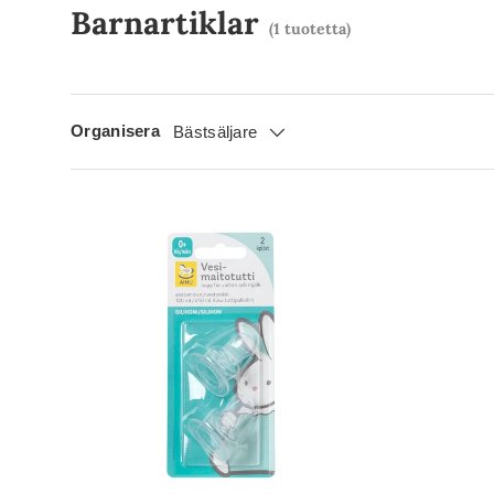
Barnartiklar
(1 tuotetta)
Organisera
Bästsäljare