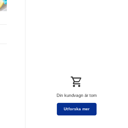
Din kundvagn är tom
Utforska mer