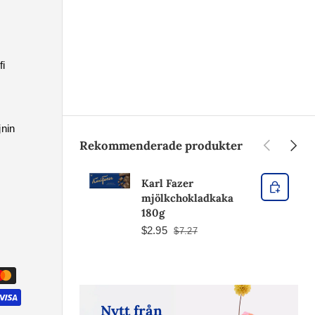
i
jnin
Tidigare
Nästa
Rekommenderade produkter
Karl Fazer
mjölkchokladkaka
180g
$2.95
$7.27
Nytt från