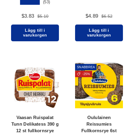
★★★★★
(53)
$3.83
$4.89
$5.10
$6.52
Lägg till i
Lägg till i
varukorgen
varukorgen
SNABBREA
-25%
Vaasan Ruispalat
Oululainen
Tunn Delikatess 390 g
Reissumies
12 st fullkornsrye
Fullkornsrye 6st