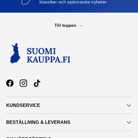
klassiker och spännande nyheter
Till toppen
Facebook
Instagram
TikTok
KUNDSERVICE
BESTÄLLNING & LEVERANS