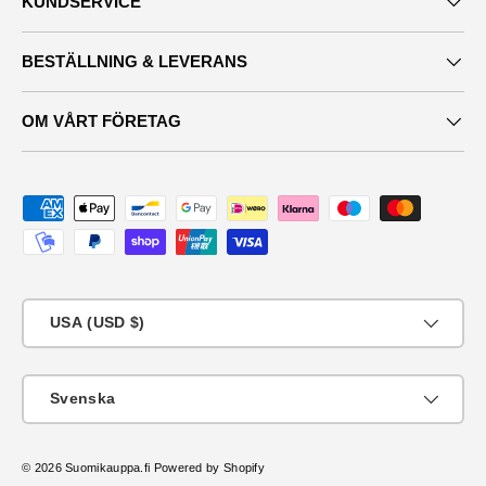
KUNDSERVICE
BESTÄLLNING & LEVERANS
OM VÅRT FÖRETAG
Maksutavat
Vanligtvis
USA (USD $)
Språk
Svenska
© 2026
Suomikauppa.fi
Powered by Shopify