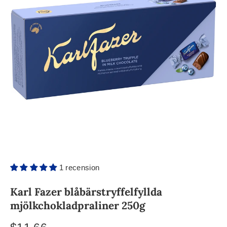
1 recension
Karl Fazer blåbärstryffelfyllda
mjölkchokladpraliner 250g