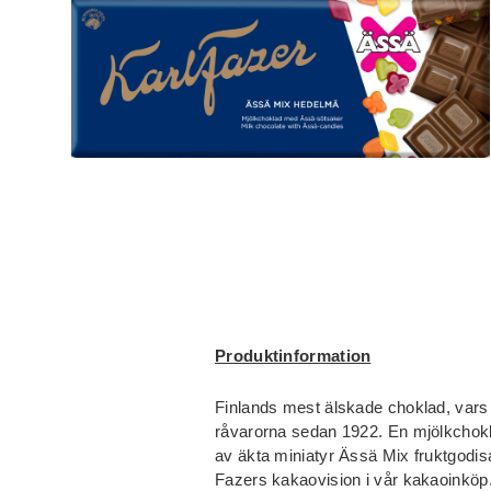
Produktinformation
Finlands mest älskade choklad, vars u
råvarorna sedan 1922. En mjölkchokla
av äkta miniatyr Ässä Mix fruktgodis
Fazers kakaovision i vår kakaoinkö