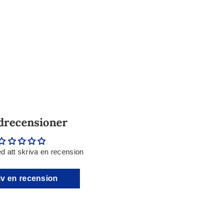
drecensioner
d att skriva en recension
iv en recension