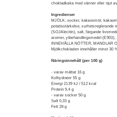
chokladkaka med vänner eller njut av 
Ingredienser
MJÖLK, socker, kakaosmör, kakaoma
potatisstärkelse, surhetsreglerande
(SOJAlecitin), salt, färgande livsmed
aromer, ytbehandlingsmedel (E903),
INNEHÅLLA NÖTTER, MANDLAR 
Mjölkchokladen innehåller minst 30 
Näringsinnehåll (per 100 g)
- varav mättat 16 g
Kolhydrater 55 g
Energi 2139 kJ / 512 kcal
Protein 9,4 g
- varav socker 50 g
Salt 0,33 g
Fett 28 g