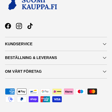
Facebook
Instagram
TikTok
KUNDSERVICE
BESTÄLLNING & LEVERANS
OM VÅRT FÖRETAG
Maksutavat