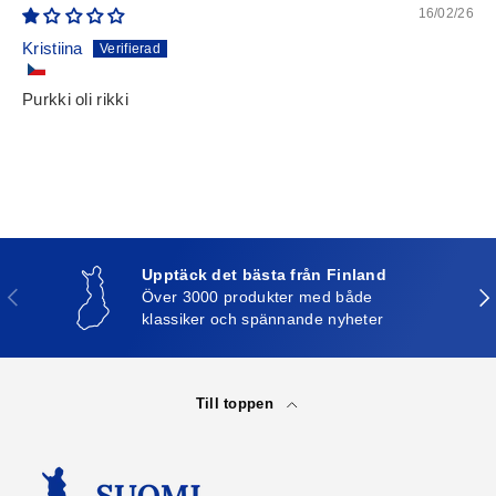
16/02/26
Kristiina
Purkki oli rikki
Upptäck det bästa från Finland
Tidigare
Näs
Över 3000 produkter med både
klassiker och spännande nyheter
Till toppen