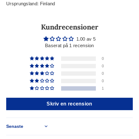
Ursprungsland: Finland
Kundrecensioner
1.00 av 5
Baserat på 1 recension
0
0
0
0
1
Skriv en recension
Sort by