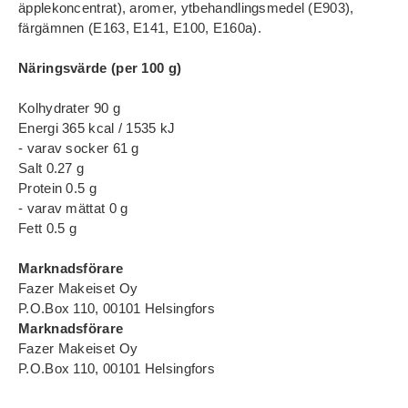
äpplekoncentrat), aromer, ytbehandlingsmedel (E903),
färgämnen (E163, E141, E100, E160a).
Näringsvärde (per 100 g)
Kolhydrater 90 g
Energi 365 kcal / 1535 kJ
- varav socker 61 g
Salt 0.27 g
Protein 0.5 g
- varav mättat 0 g
Fett 0.5 g
Marknadsförare
Fazer Makeiset Oy
P.O.Box 110, 00101 Helsingfors
Marknadsförare
Fazer Makeiset Oy
P.O.Box 110, 00101 Helsingfors